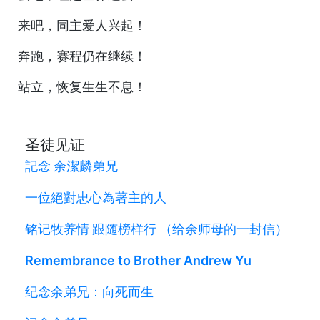
来吧，同主爱人兴起！
奔跑，赛程仍在继续！
站立，恢复生生不息！
圣徒见证
記念 余潔麟弟兄
一位絕對忠心為著主的人
铭记牧养情 跟随榜样行 （给余师母的一封信）
Remembrance to Brother Andrew Yu
纪念余弟兄：向死而生