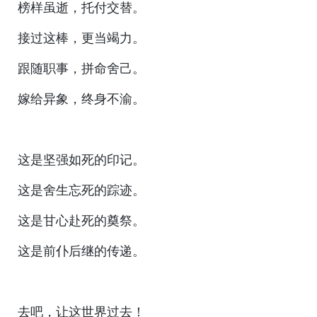
榜样虽逝，托付交替。
接过这棒，更当竭力。
跟随职事，拼命舍己。
嫁给异象，终身不渝。
这是坚强如死的印记。
这是舍生忘死的踪迹。
这是甘心赴死的奠祭。
这是前仆后继的传递。
去吧，让这世界过去！