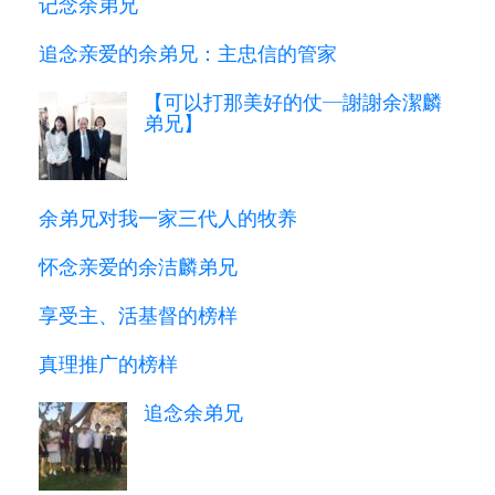
记念余弟兄
追念亲爱的余弟兄：主忠信的管家
【可以打那美好的仗─謝謝余潔麟
弟兄】
余弟兄对我一家三代人的牧养
怀念亲爱的余洁麟弟兄
享受主、活基督的榜样
真理推广的榜样
追念余弟兄