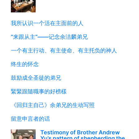
我所认识一个活在主面前的人
”来跟从主”——记念余洁麟弟兄
一个有主行动、有主使命、有主托负的神人
终生的怀念
鼓励成全圣徒的弟兄
緊緊跟隨職事的好榜樣
《回归主自己》余弟兄的生动写照
留意申言者的话
Testimony of Brother Andrew
Yu’s pattern of shepherding the