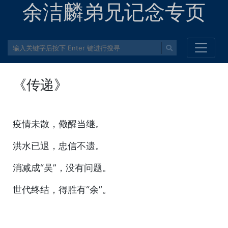
余洁麟弟兄记念专页
《传递》
疫情未散，儆醒当继。
洪水已退，忠信不遗。
消减成“吴”，没有问题。
世代终结，得胜有“余”。