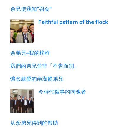
余兄使我知“召会”
Faithful pattern of the flock
余弟兄–我的榜样
我們的弟兄並非「不告而別」
懷念親愛的余潔麟弟兄
今時代職事的同魂者
从余弟兄得到的帮助