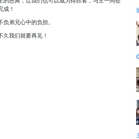
主的恩典，让我们也可以成为得胜者，与主一同征
完成！
不负弟兄心中的负担。
不久我们就要再见！