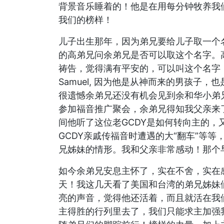
背景音乐睡着的！他是在用每分钟牧养我
我们的榜样！
儿子出生那年，因为弟兄要给儿子取一个
的高弟兄问余弟兄是否可以取这个名字。
祷告，觉得满有平安的，可以叫这个名字
Samuel, 因为他是从神而来的男孩子
很遗憾余弟兄还没有机会见到余和华小弟
参加福音推广聚会，余弟兄得知我父亲来
间他听了这位老GCDY是如何转向主的
GCDY亲戚传福音时遭遇的大“翻车”等
兄姊妹的情形。我和父亲非常感动！那个
如今余弟兄安息主怀了，实在不舍，实在
天！我这几天看了美国和台湾的弟兄姊妹
亮的声音，觉得他还活着，而且就活在我
主得胜的行列里去了，我们只能求主加强