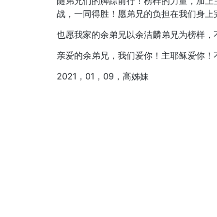
随弟兄们的脚踪前行！榜样的力量，加上
战，一同得胜！愿弟兄的负担在我们身上
也愿我家的余弟兄以余洁麟弟兄为榜样，
亲爱的余弟兄，我们爱你！主耶稣爱你！
2021，01，09，高姊妹