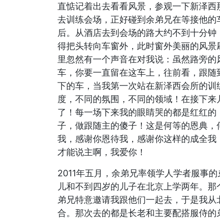
直惦记着出去看看风景，参观一下新泽西
去训练会场，正好碰到余弟兄在等接他的
后。从酒店去到会场的路大约不到十分钟
得把头转向车窗外，此时窗外美丽的风景
里忽然有一个声音在对我说：虽然路旁的
车，你要一直留在这车上，往前看，跟随
下的车，当我第一次站在新泽西会所的训
度，不同的氛围，不同的领域！在接下来
了！每一场下来我的眼睛哭的都是红红的
子，做跟随主的傻子！这是何等的恩典，
我，感谢你恩待我，感谢你这样的成全我
才能说主啊，我爱你！
2011年五月，余弟兄率领学人学者服事
儿和不到四岁的儿子在北京上学两年。那
弟兄特意邀请我跟他们一起去，于是我从
合。那次去的都是长老和主要配搭服侍的