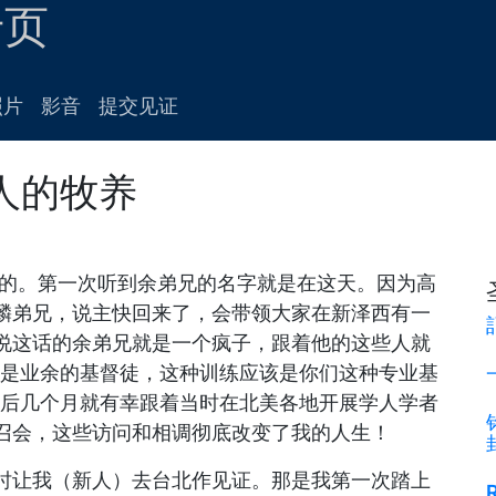
专页
照片
影音
提交见证
人的牧养
入主的。第一次听到余弟兄的名字就是在这天。因为高
麟弟兄，说主快回来了，会带领大家在新泽西有一
说这话的余弟兄就是一个疯子，跟着他的这些人就
我是业余的基督徒，这种训练应该是你们这种专业基
之后几个月就有幸跟着当时在北美各地开展学人学者
召会，这些访问和相调彻底改变了我的人生！
时让我（新人）去台北作见证。那是我第一次踏上