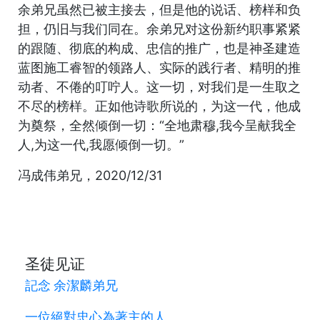
余弟兄虽然已被主接去，但是他的说话、榜样和负
担，仍旧与我们同在。余弟兄对这份新约职事紧紧
的跟随、彻底的构成、忠信的推广，也是神圣建造
蓝图施工睿智的领路人、实际的践行者、精明的推
动者、不倦的叮咛人。这一切，对我们是一生取之
不尽的榜样。正如他诗歌所说的，为这一代，他成
为奠祭，全然倾倒一切：“全地肃穆,我今呈献我全
人,为这一代,我愿倾倒一切。”
冯成伟弟兄，2020/12/31
圣徒见证
記念 余潔麟弟兄
一位絕對忠心為著主的人