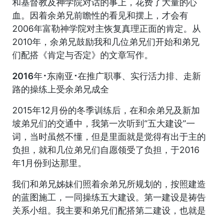
和基督教及神学院对话的事上，花费了大量的心
血。因着余弟兄前瞻性的看见和摆上，才会有
2006年富勒神学院对主恢复真理正面的肯定。从
2010年，余弟兄鼓励我和几位弟兄们开始和弟兄
们配搭《肯定与否定》的文章写作。
2016年･东南亚･在推广职事、实行活力排、走新
路的操练上受余弟兄成全
2015年12月份的冬季训练后，在和余弟兄及新加
坡弟兄们的交通中，我第一次听到“五大建设”一
词，当时虽然不懂，但是里面就是觉得有出于主的
负担，就和几位弟兄们自愿领受了负担，于2016
年1月份到达那里。
我们和弟兄姊妹们照着余弟兄所规划的，按照建造
的蓝图施工，一同操练五大建设。第一建设是祷告
关系小组。我主要和弟兄们配搭第二建设，也就是