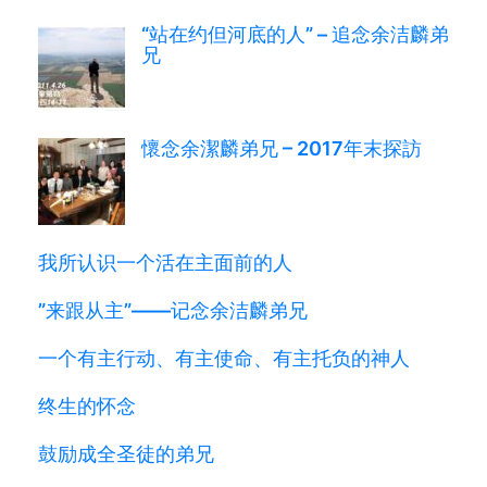
“站在约但河底的人” – 追念余洁麟弟
兄
懷念余潔麟弟兄 – 2017年末探訪
我所认识一个活在主面前的人
”来跟从主”——记念余洁麟弟兄
一个有主行动、有主使命、有主托负的神人
终生的怀念
鼓励成全圣徒的弟兄