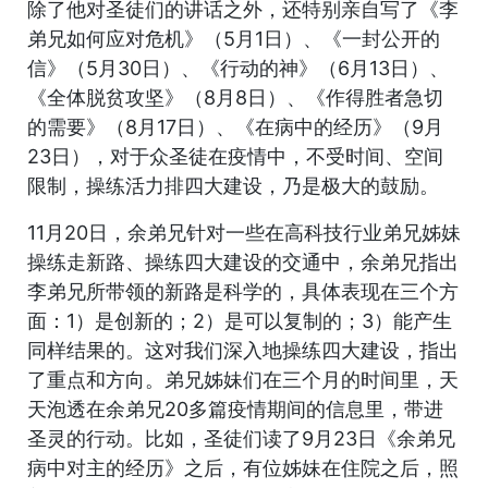
除了他对圣徒们的讲话之外，还特别亲自写了《李
弟兄如何应对危机》（5月1日）、《一封公开的
信》（5月30日）、《行动的神》（6月13日）、
《全体脱贫攻坚》（8月8日）、《作得胜者急切
的需要》（8月17日）、《在病中的经历》（9月
23日），对于众圣徒在疫情中，不受时间、空间
限制，操练活力排四大建设，乃是极大的鼓励。
11月20日，余弟兄针对一些在高科技行业弟兄姊妹
操练走新路、操练四大建设的交通中，余弟兄指出
李弟兄所带领的新路是科学的，具体表现在三个方
面：1）是创新的；2）是可以复制的；3）能产生
同样结果的。这对我们深入地操练四大建设，指出
了重点和方向。弟兄姊妹们在三个月的时间里，天
天泡透在余弟兄20多篇疫情期间的信息里，带进
圣灵的行动。比如，圣徒们读了9月23日《余弟兄
病中对主的经历》之后，有位姊妹在住院之后，照