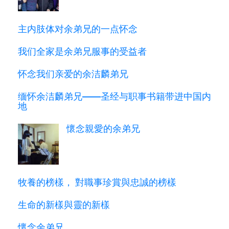
主内肢体对余弟兄的一点怀念
我们全家是余弟兄服事的受益者
怀念我们亲爱的余洁麟弟兄
缅怀余洁麟弟兄——圣经与职事书籍带进中国内
地
懷念親愛的余弟兄
牧養的榜樣， 對職事珍賞與忠誠的榜樣
生命的新樣與靈的新樣
懷念余弟兄