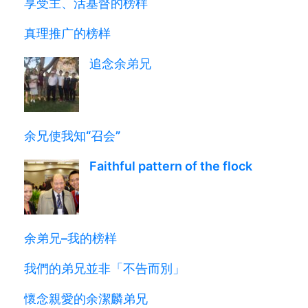
享受主、活基督的榜样
真理推广的榜样
追念余弟兄
余兄使我知“召会”
Faithful pattern of the flock
余弟兄–我的榜样
我們的弟兄並非「不告而別」
懷念親愛的余潔麟弟兄