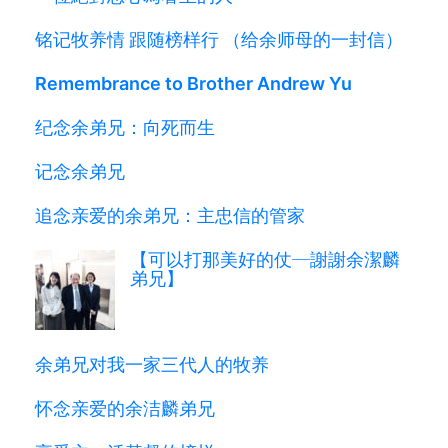
铭记牧养情 跟随榜样行 （给余师母的一封信）
Remembrance to Brother Andrew Yu
纪念余弟兄：向死而生
记念余弟兄
追念亲爱的余弟兄：主忠信的管家
【可以打那美好的仗─謝謝余潔麟
弟兄】
余弟兄对我一家三代人的牧养
怀念亲爱的余洁麟弟兄