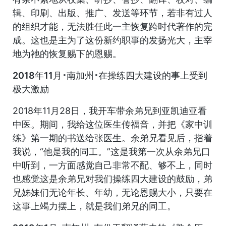
辑、印刷、出版、推广、发送等环节，若非有过人
的组织才能，无法胜任此一主恢复跨时代著作的完
成。这也是主为了这份新约职事的发扬光大，主宰
地为祂的恢复赐下的恩赐。
2018年11月･南加州･在操练四大建设的事上受到
极大激励
2018年11月28日，我开车带余弟兄到亚凯迪亚看
中医。期间，我给这位医生传福音，并把《家中训
练》第一期的书送给张医生。余弟兄看见后，指着
我说，“他是我的同工。”这是我第一次从余弟兄口
中听到，一方面感觉自己非常不配、够不上，同时
也感觉这是余弟兄对我们操练四大建设的鼓励，弟
兄姊妹们无论年长、年幼，无论恩赐大小，只要在
这事上竭力摆上，就是我们弟兄的同工。