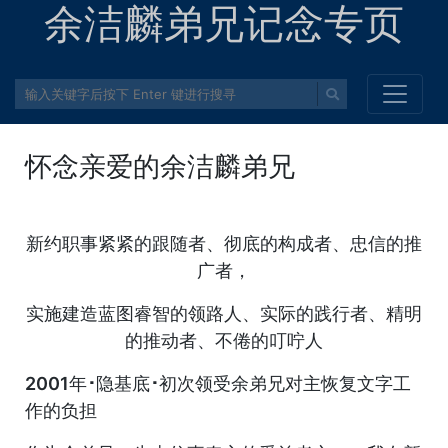
余洁麟弟兄记念专页
怀念亲爱的余洁麟弟兄
新约职事紧紧的跟随者、彻底的构成者、忠信的推
广者，
实施建造蓝图睿智的领路人、实际的践行者、精明
的推动者、不倦的叮咛人
2001年･隐基底･初次领受余弟兄对主恢复文字工
作的负担