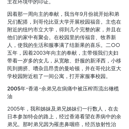
主在环境中的印证。
因着那一周向主的奉献，我当年9月份就开始和弟
兄们配搭，到哥伦比亚大学开展校园福音。主也在
附近的纽约市立大学，得到几个完整的家，并且在
他们的家中有聚会。在校园里的传福音、牧养新
人，使我的生活和服事满了结新果的喜乐。二○○
五年，因着2003年向主的奉献，主带领我们夫妇
带着一岁多的女儿，从宽敞、舒服的新泽西，小移
民到拥挤、嘈杂且昂贵的曼哈顿，并在哥伦比亚大
学校园附近租了一间公寓，打开家服事校园。
2005年･香港･余弟兄在病痛中被压榨而流出橄榄
油
2005年，我和姊妹及弟兄姊妹们一行数人，在去
日本参加特会的路上，经过香港看望在养病中的余
弟兄。那时弟兄因为罹患鼻咽癌，经历放射性治