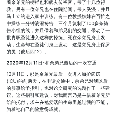
着余弟兄的榜样也和病友传福音，带了十几位得
救。另有一位弟兄也在住院期间，带人受浸，并且
马上立约进入家中训练。有一位教授姊妹在百忙之
中操练一分钟滴灌祷告，三个月复制了100多条祷
告小组的线，并且借着和弟兄们的交通，带动了一
批青职圣徒进入这样的操练。死在余弟兄身上发
动，生命却在圣徒们身上发动，这是弟兄身上保罗
的灵（彼后四12）。
2020年12月11日･和余弟兄最后的一次交通
12月11日，那是余弟兄最后一次进入加护病房
(ICU)的前两天，在电话交通中，余弟兄对我以后
的服事给予指引，也对论文研究的选题作了一些建
议。这些指引和建议，对我而言乃是主借着弟兄所
给的托付，求主在祂复活的生命里越过我的不能，
为着祂自己的旨意得成就。