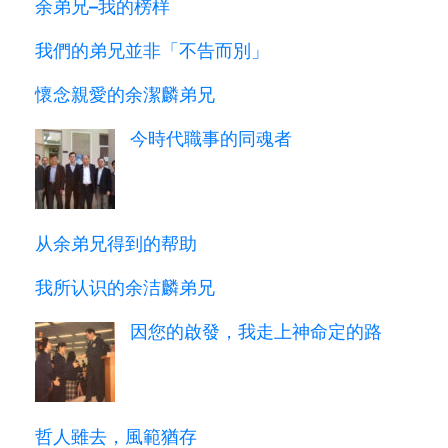
余弟兄–我的榜样
我們的弟兄並非「不告而別」
懷念親愛的余潔麟弟兄
今時代職事的同魂者
从余弟兄得到的帮助
我所认识的余洁麟弟兄
因您的啟發，我走上神命定的路
哲人雖去，風範猶存