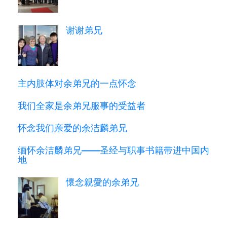
谢谢弟兄
主内肢体对余弟兄的一点怀念
我们全家是余弟兄服事的受益者
怀念我们亲爱的余洁麟弟兄
缅怀余洁麟弟兄——圣经与职事书籍带进中国内
地
懷念親愛的余弟兄