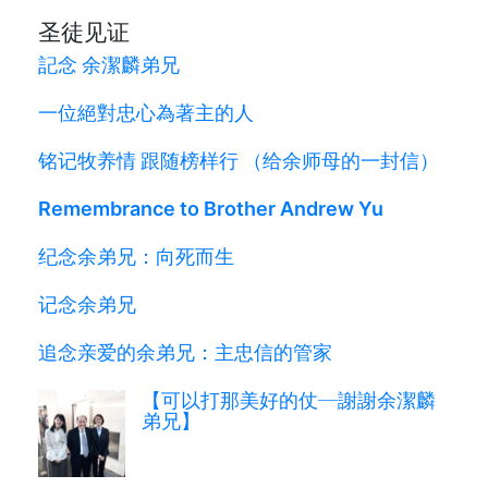
圣徒见证
記念 余潔麟弟兄
一位絕對忠心為著主的人
铭记牧养情 跟随榜样行 （给余师母的一封信）
Remembrance to Brother Andrew Yu
纪念余弟兄：向死而生
记念余弟兄
追念亲爱的余弟兄：主忠信的管家
【可以打那美好的仗─謝謝余潔麟
弟兄】