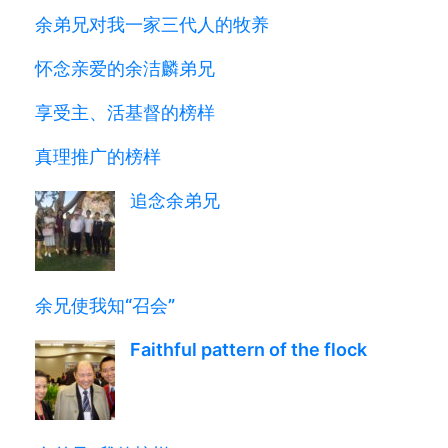
余弟兄对我一家三代人的牧养
怀念亲爱的余洁麟弟兄
享受主、活基督的榜样
真理推广的榜样
追念余弟兄
余兄使我知“召会”
Faithful pattern of the flock