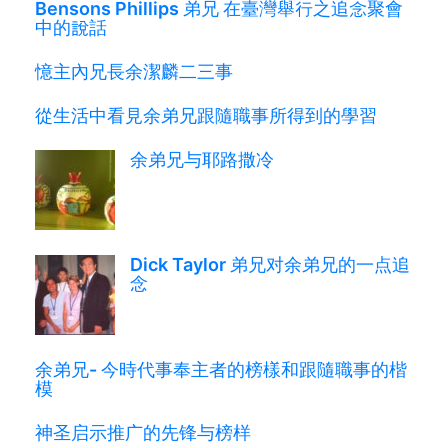
Bensons Phillips 弟兄 在臺灣舉行之追念聚會
中的說話
憶主內兄長余潔麟二三事
從生活中看見余弟兄跟隨職事所得到的學習
余弟兄与耶路撒冷
Dick Taylor 弟兄对余弟兄的一点追
念
余弟兄- 今時代事奉主者的榜樣和跟隨職事的楷
模
神圣启示推广的先锋与榜样