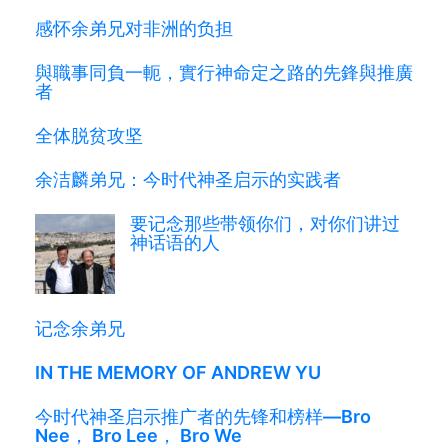
感怀余弟兄对非洲的负担
與職事同負一軛，實行神命定之路的先鋒與推廣
者
全体脱贫攻坚
余洁麟弟兄：今时代神圣启示的实践者
要记念那些带领你们，对你们讲过
神话语的人
记念余弟兄
IN THE MEMORY OF ANDREW YU
今时代神圣启示推广者的先锋和榜样—Bro
Nee， Bro Lee， Bro We