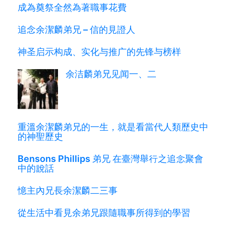
成為奠祭全然為著職事花費
追念余潔麟弟兄 – 信的見證人
神圣启示构成、实化与推广的先锋与榜样
余洁麟弟兄见闻一、二
重溫余潔麟弟兄的一生，就是看當代人類歷史中
的神聖歷史
Bensons Phillips 弟兄 在臺灣舉行之追念聚會
中的說話
憶主內兄長余潔麟二三事
從生活中看見余弟兄跟隨職事所得到的學習