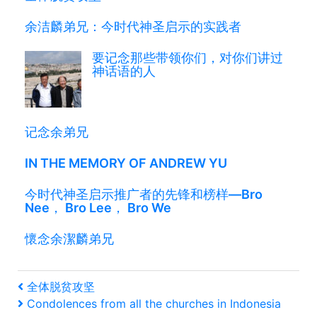
余洁麟弟兄：今时代神圣启示的实践者
要记念那些带领你们，对你们讲过
神话语的人
记念余弟兄
IN THE MEMORY OF ANDREW YU
今时代神圣启示推广者的先锋和榜样—Bro
Nee， Bro Lee， Bro We
懷念余潔麟弟兄
文
上
全体脱贫攻坚
一
下
Condolences from all the churches in Indonesia