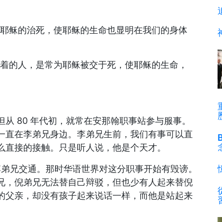
着耶稣的治死，使耶稣的生命也显明在我们的身体
活着的人，是常为耶稣被交于死，使耶稣的生命，
。但从 80 年代初，就常在安那翰职事站参与服事。
一直在李弟兄身边。李弟兄生前，我们有事可以直
么直接的接触。只是听人说，他是个天才。
李弟兄交通。那时华语世界对这分职事开始有毁谤。
兄，倪弟兄无法替自己辩驳，但也少有人起来替倪
的父亲，却没有孩子起来说话一样，而他是站起来