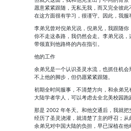
愿意紧紧跟随，无私无我，而又完全彼此
在这方面很有学习，很谨守。因此，我服
李弟兄曾对倪弟兄说，倪弟兄，我跟随你
你不走这条路，我仍然会走。李弟兄说，
带领直到他路终的内在指引。
他的工作
余弟兄是一个认识圣灵水流，也抓住机会
不上他的脚步，但仍愿紧紧跟随。
初期全时间服事，不清楚方向，和余弟兄有
大陆学者学人，可以考虑去全北美校园跑
那是 2002 年冬天。和他交通后，我
经历了圣灵浇灌，就清楚了主的呼召；从
余弟兄对中国大陆的负担，早已深植在他