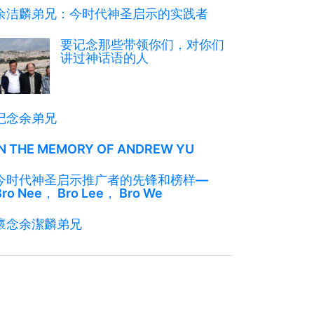
余洁麟弟兄：今时代神圣启示的实践者
要记念那些带领你们，对你们
讲过神话语的人
记念余弟兄
IN THE MEMORY OF ANDREW YU
今时代神圣启示推广者的先锋和榜样—
Bro Nee， Bro Lee， Bro We
懷念余潔麟弟兄