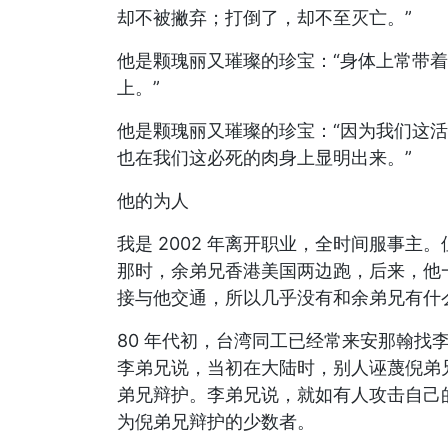
却不被撇弃；打倒了，却不至灭亡。”
他是颗瑰丽又璀璨的珍宝：“身体上常带
上。”
他是颗瑰丽又璀璨的珍宝：“因为我们这
也在我们这必死的肉身上显明出来。”
他的为人
我是 2002 年离开职业，全时间服事主
那时，余弟兄香港美国两边跑，后来，他
接与他交通，所以几乎没有和余弟兄有什
80 年代初，台湾同工已经常来安那翰找
李弟兄说，当初在大陆时，别人诬蔑倪弟
弟兄辩护。李弟兄说，就如有人攻击自己
为倪弟兄辩护的少数者。