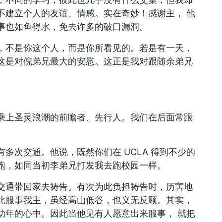
不建立个人的友谊、情感。实在奇妙！感谢主， 他
事也如鱼得水，免去许多的破口漏洞。
，不是你这个人，而是你所看见的。若是有一天，
这是对倪弟兄最大的安慰。这正是我对跟随余弟兄
乘上圣灵浪潮的前瞻者、先行人。我们在后面常跟
多次交通。他说，既然你们在 UCLA 得到不少的
跑，如同当初李弟兄打发我去跑校园一样。
就把交通带回家去祷告。有次为此负担祷告时，历害地
此服事我主，虽经高山低谷，也义无反顾。其实，
幼年的心中。因此当他见有人愿意出来服事， 就把