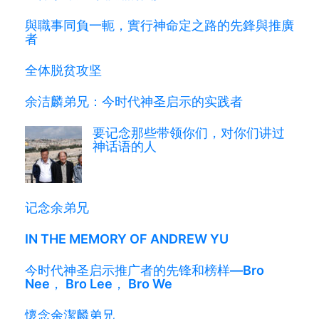
與職事同負一軛，實行神命定之路的先鋒與推廣
者
全体脱贫攻坚
余洁麟弟兄：今时代神圣启示的实践者
要记念那些带领你们，对你们讲过
神话语的人
记念余弟兄
IN THE MEMORY OF ANDREW YU
今时代神圣启示推广者的先锋和榜样—Bro
Nee， Bro Lee， Bro We
懷念余潔麟弟兄