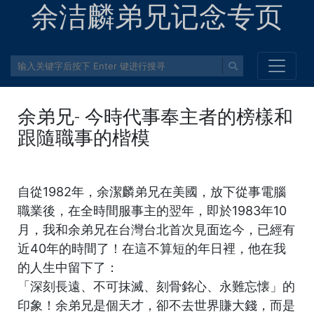
余洁麟弟兄记念专页
余弟兄- 今時代事奉主者的榜樣和
跟隨職事的楷模
自從1982年，余潔麟弟兄在美國，放下從事電腦
職業後，在全時間服事主的翌年，即於1983年10
月，我和余弟兄在台灣台北首次見面迄今，已經有
近40年的時間了！在這不算短的年日裡，他在我
的人生中留下了：
「深刻長遠、不可抹滅、刻骨銘心、永難忘懐」的
印象！余弟兄是個天才，卻不去世界賺大錢，而是