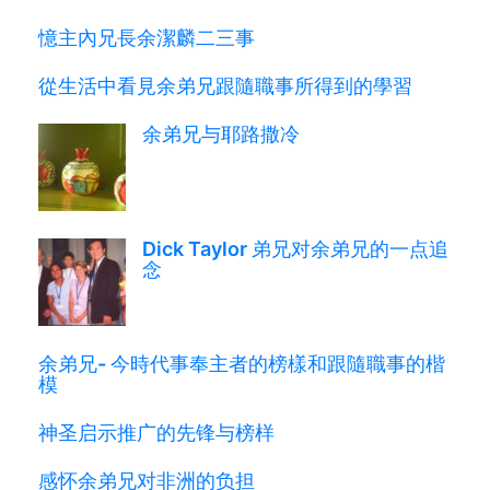
憶主內兄長余潔麟二三事
從生活中看見余弟兄跟隨職事所得到的學習
余弟兄与耶路撒冷
Dick Taylor 弟兄对余弟兄的一点追
念
余弟兄- 今時代事奉主者的榜樣和跟隨職事的楷
模
神圣启示推广的先锋与榜样
感怀余弟兄对非洲的负担