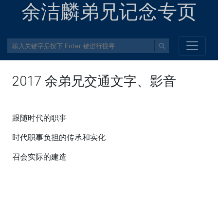
余洁麟弟兄记念专页
2017 余弟兄交通文字、影音
跟随时代的职事
时代职事负担的传承和实化
召会实际的建造