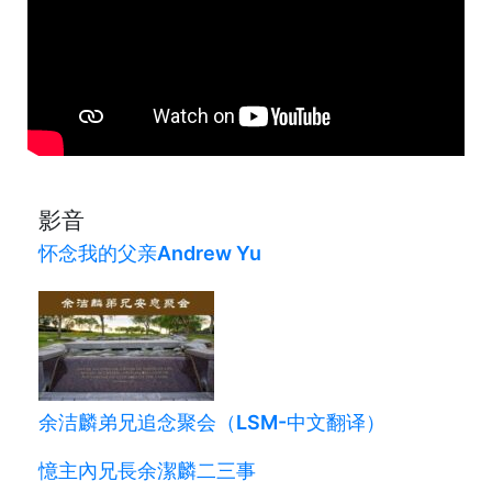
影音
怀念我的父亲Andrew Yu
余洁麟弟兄追念聚会（LSM-中文翻译）
憶主內兄長余潔麟二三事