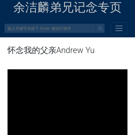
余洁麟弟兄记念专页
怀念我的父亲Andrew Yu