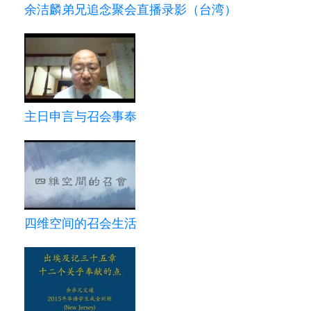
余洁麟弟兄追念聚会直播录影（台湾）
主日申言与召会事奉
四维空间的召会生活